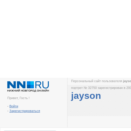
Персональный сайт пользователя
jays
портрет № 32750 зарегистрирован в 200
jayson
Привет, Гость !
-
Войти
-
Зарегистрироваться