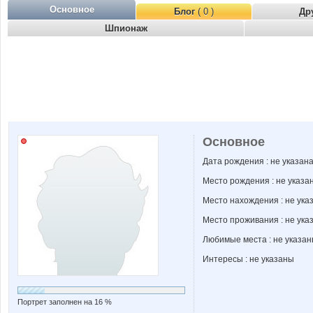
Основное
Блог
( 0 )
Др
Шпионаж
Основное
Дата рождения : не указан
Место рождения : не указа
Место нахождения : не ука
Место проживания : не ука
Любимые места : не указа
Интересы : не указаны
Портрет заполнен на 16 %